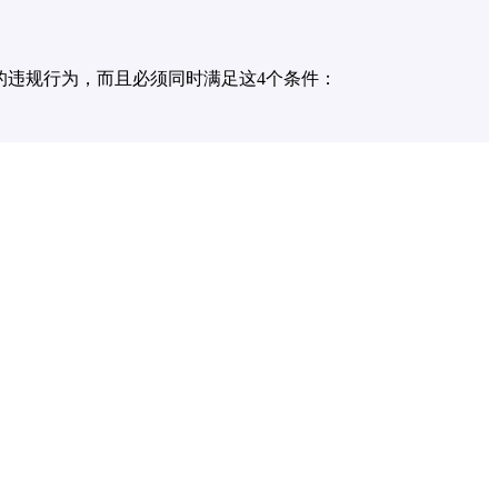
的违规行为，而且必须同时满足这4个条件：
罚后，一定要多注意，不能再违规了！