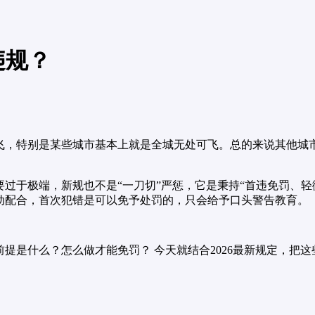
违规？
能飞，特别是某些城市基本上就是全城无处可飞。总的来说其他
过于极端，新规也不是“一刀切”严惩，它是秉持“首违免罚、轻
动配合，首次犯错是可以免予处罚的，只会给予口头警告教育。
提是什么？怎么做才能免罚？ 今天就结合2026最新规定，把