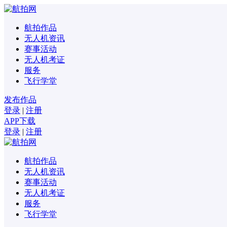
航拍作品
无人机资讯
赛事活动
无人机考证
服务
飞行学堂
发布作品
登录
|
注册
APP下载
登录
|
注册
航拍作品
无人机资讯
赛事活动
无人机考证
服务
飞行学堂