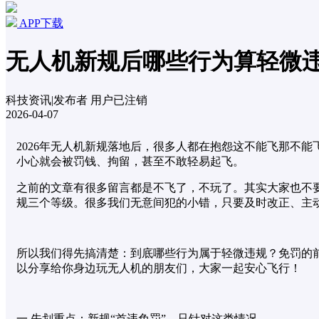
APP下载
无人机新规后哪些行为算轻微
科技资讯
|
发布者
用户已注销
2026-04-07
2026年无人机新规落地后，很多人都在抱怨这不能飞那不
小心就会被罚钱、拘留，甚至不敢轻易起飞。
之前的文章有很多留言都是不飞了，不玩了。其实大家也不要
规三个等级。很多我们无意间犯的小错，只要及时改正、主
所以我们得先搞清楚：到底哪些行为属于轻微违规？免罚的前
以分享给你身边玩无人机的朋友们，大家一起安心飞行！
一 先划重点：新规“首违免罚”，只针对这类情况