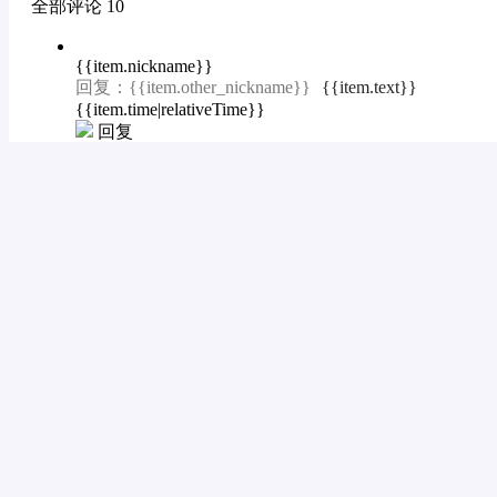
全部评论
10
{{item.nickname}}
回复：
{{item.other_nickname}}
{{item.text}}
{{item.time|relativeTime}}
回复
{{item.good}}
{{item.good}}
暂无评论
查看更多评论
没有更多了
用户已注销
广州市
|
1
关注
私信
个人主页
其他相关作品