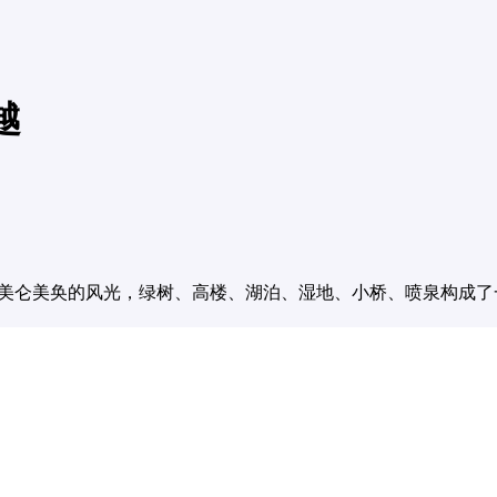
越
看到城市美仑美奂的风光，绿树、高楼、湖泊、湿地、小桥、喷泉构