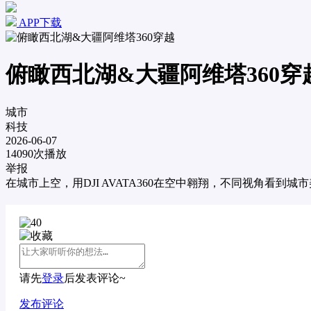
APP下载
俯瞰西北湖&大疆阿维塔360穿
城市
科技
2026-06-07
14090次播放
举报
在城市上空，用DJI AVATA360在空中翱翔，不同视角
40
收藏
请先
登录
后发表评论~
发布评论