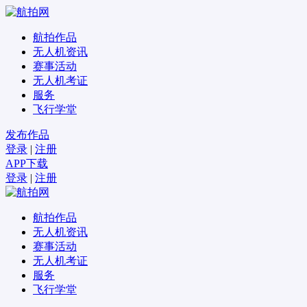
航拍作品
无人机资讯
赛事活动
无人机考证
服务
飞行学堂
发布作品
登录
|
注册
APP下载
登录
|
注册
航拍作品
无人机资讯
赛事活动
无人机考证
服务
飞行学堂